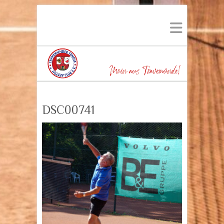
DSC00741