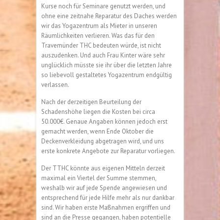
Kurse noch für Seminare genutzt werden, und
ohne eine zeitnahe Reparatur des Daches werden
wir das Yogazentrum als Mieter in unseren
Räumlichkeiten verlieren. Was das für den
Travemünder THC bedeuten würde, ist nicht
auszudenken. Und auch Frau Kinter wäre sehr
unglücklich müsste sie ihr über die letzten Jahre
so liebevoll gestaltetes Yogazentrum endgültig
verlassen.
Nach der derzeitigen Beurteilung der
Schadenshöhe liegen die Kosten bei circa
50.000€. Genaue Angaben können jedoch erst
gemacht werden, wenn Ende Oktober die
Deckenverkleidung abgetragen wird, und uns
erste konkrete Angebote zur Reparatur vorliegen.
Der TTHC könnte aus eigenen Mitteln derzeit
maximal ein Viertel der Summe stemmen,
weshalb wir auf jede Spende angewiesen und
entsprechend für jede Hilfe mehr als nur dankbar
sind. Wir haben erste Maßnahmen ergriffen und
sind an die Presse gegangen, haben potentielle