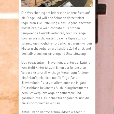
Die Versicherung hat leider eine andere Sicht auf
die Dinge und will den Schaden derzeit nicht
regulieren. Die Erstellung eines Gegengutachtens
kostet Zeit, die wir nicht haben. Es drohen
langwierige Gerichtsverfahren, doch so lange
können wir nicht warten, da eine Reparatur so
schnell wie möglich erforderlich ist, wenn wir den
Mieter nicht verlieren wollen. Die Zeit drängt, und
deshalb brauchen wir dringend Unterstützung.
Das Yogazentrum Travemünde, unter der Leitung
von Steffi Kinter, ist zum Einen der für unseren
Verein existenziell wichtige Mieter, zum Anderen
ein Anlaufpunkt nicht nur für Yoga-Fans in
Travemünde. Es ist vor allem auch ein in ganz
Deutschland bekanntes Ausbildungsinstitut mit
dem Schwerpunkt Yoga, Yogatherapie und
ganzheitliche Gesundheit für Yogalehrer und die,
die es noch werden wollen.
Aktuell kann der Yogaraum jedoch weder für