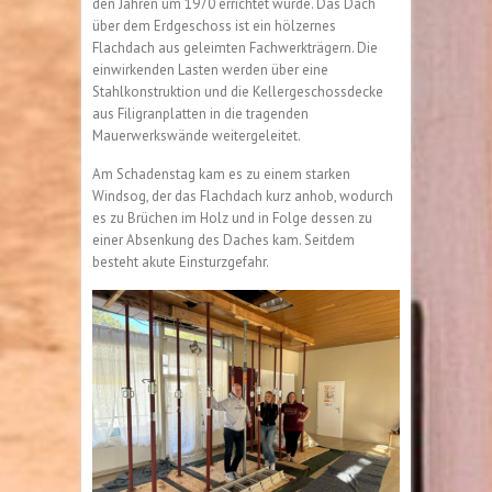
den Jahren um 1970 errichtet wurde. Das Dach
über dem Erdgeschoss ist ein hölzernes
Flachdach aus geleimten Fachwerkträgern. Die
einwirkenden Lasten werden über eine
Stahlkonstruktion und die Kellergeschossdecke
aus Filigranplatten in die tragenden
Mauerwerkswände weitergeleitet.
Am Schadenstag kam es zu einem starken
Windsog, der das Flachdach kurz anhob, wodurch
es zu Brüchen im Holz und in Folge dessen zu
einer Absenkung des Daches kam. Seitdem
besteht akute Einsturzgefahr.