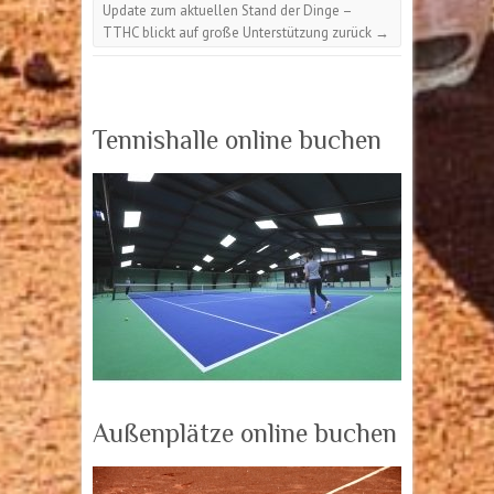
Update zum aktuellen Stand der Dinge –
TTHC blickt auf große Unterstützung zurück
→
Tennishalle online buchen
Außenplätze online buchen