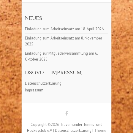
NEUES
Einladung zum Arbeitseinsatz am 18. April 2026
Einladung zum Arbeitseinsatz am 8. November
2025
Einladung zur Mitgliederversammlung am 6.
Oktober 2025
DSGVO – IMPRESSUM
Datenschutzerklärung
Impressum
Copyright ©2026
Travemünder Tennis- und
Hockeyclub e.V.
|
Datenschutzerklärung
| Theme