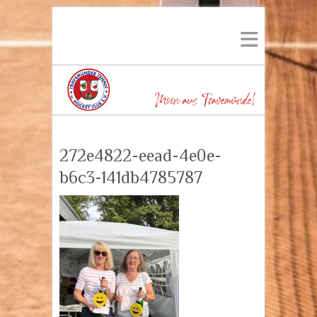
272e4822-eead-4e0e-
b6c3-141db4785787